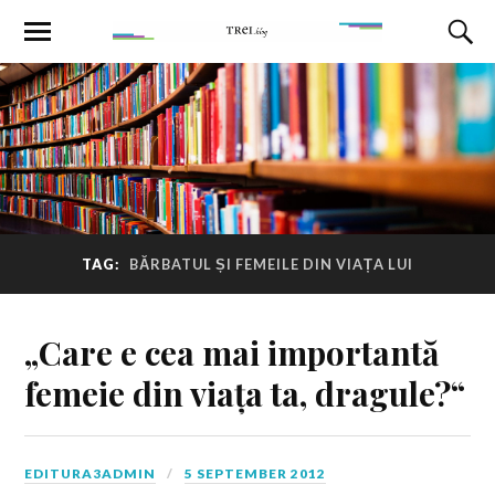
TAG:
BĂRBATUL ȘI FEMEILE DIN VIAȚA LUI
„Care e cea mai importantă
femeie din viața ta, dragule?“
EDITURA3ADMIN
5 SEPTEMBER 2012