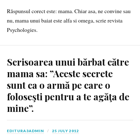
Răspunsul corect este: mama. Chiar asa, ne convine sau
nu, mama unui baiat este alfa si omega, scrie revista
Psychologies.
Scrisoarea unui bărbat către
mama sa: ”Aceste secrete
sunt ca o armă pe care o
foloseşti pentru a te agăţa de
mine”.
EDITURA3ADMIN
25 JULY 2012