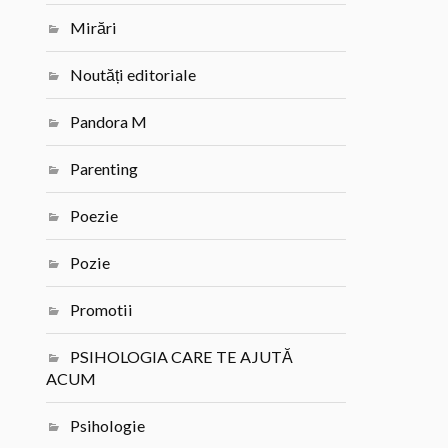
Mirări
Noutăți editoriale
Pandora M
Parenting
Poezie
Pozie
Promotii
PSIHOLOGIA CARE TE AJUTĂ
ACUM
Psihologie