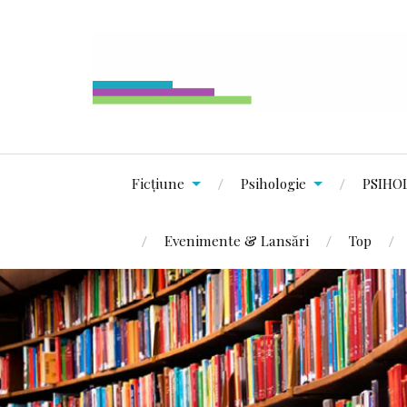
Ficțiune
Psihologie
PSIHO
Evenimente & Lansări
Top