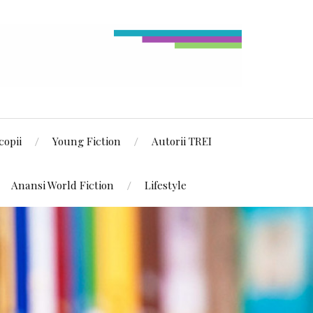
copii
Young Fiction
Autorii TREI
Anansi World Fiction
Lifestyle