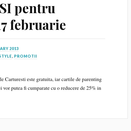
SI pentru
7 februarie
ARY 2013
STYLE
,
PROMOTII
e Carturesti este gratuita, iar cartile de parenting
rei vor putea fi cumparate cu o reducere de 25% in