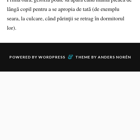
lângă copil pentru a se apropia de tată (de exemplu
seara, la culcare, când părinţii se retrag în dormitorul
lor).
&
POWERED BY
WORDPRESS
THEME BY
ANDERS NORÉN