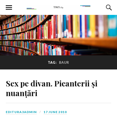
TAG:
BAUR
Sex pe divan. Picanterii și
nuanțări
EDITURA3ADMIN
17 JUNE 2010