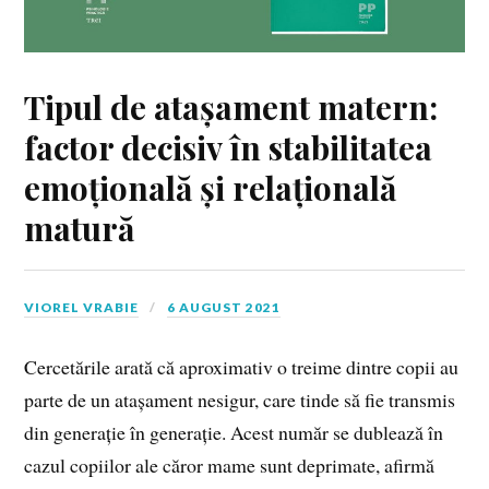
Tipul de atașament matern:
factor decisiv în stabilitatea
emoțională și relațională
matură
VIOREL VRABIE
6 AUGUST 2021
Cercetările arată că aproximativ o treime dintre copii au
parte de un atașament nesigur, care tinde să fie transmis
din generație în generație. Acest număr se dublează în
cazul copiilor ale căror mame sunt deprimate, afirmă