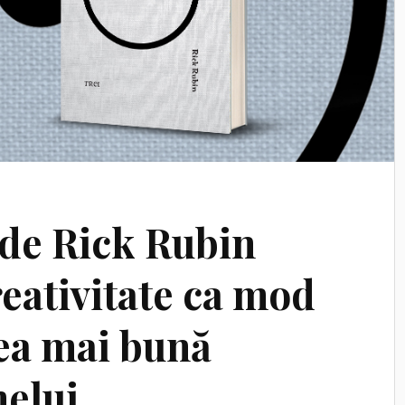
 de Rick Rubin
eativitate ca mod
cea mai bună
nelui