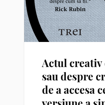
Actul creativ
sau despre cr
de a accesa 
versiune a si