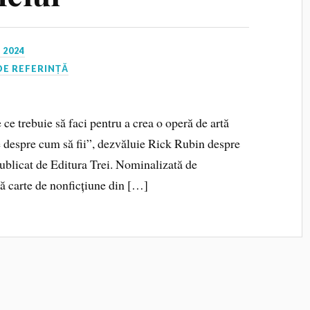
 2024
DE REFERINȚĂ
ce trebuie să faci pentru a crea o operă de artă
te despre cum să fii”, dezvăluie Rick Rubin despre
publicat de Editura Trei. Nominalizată de
 carte de nonficțiune din […]