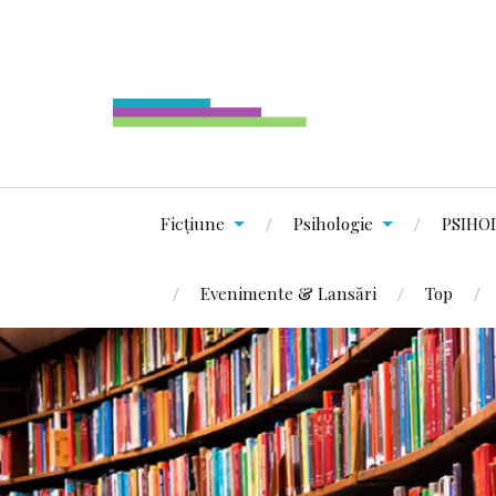
Ficțiune
Psihologie
PSIHO
Evenimente & Lansări
Top