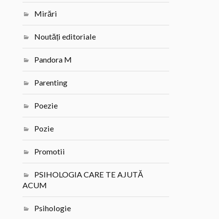
Mirări
Noutăți editoriale
Pandora M
Parenting
Poezie
Pozie
Promotii
PSIHOLOGIA CARE TE AJUTĂ
ACUM
Psihologie