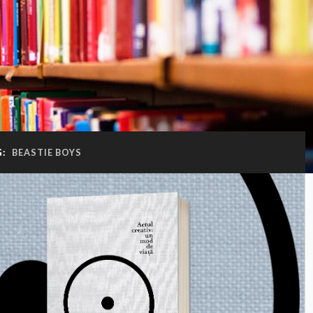
G:
BEASTIE BOYS