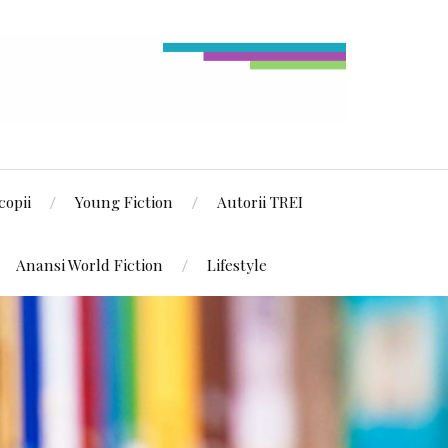
copii
Young Fiction
Autorii TREI
Anansi World Fiction
Lifestyle