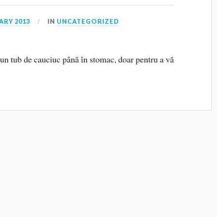
ARY 2013
IN
UNCATEGORIZED
 un tub de cauciuc până în stomac, doar pentru a vă