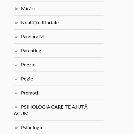
Mirări
Noutăți editoriale
Pandora M
Parenting
Poezie
Pozie
Promotii
PSIHOLOGIA CARE TE AJUTĂ
ACUM
Psihologie