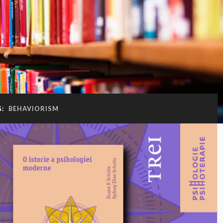
G:
BEHAVIORISM