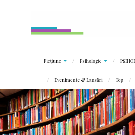
Ficțiune
Psihologie
PSIHO
Evenimente & Lansări
Top