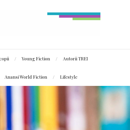
copii
Young Fiction
Autorii TREI
Anansi World Fiction
Lifestyle