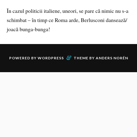
În cazul politicii italiene, uneori, se pare că nimic nu s-a
schimbat – în timp ce Roma arde, Berlusconi dansează/
joacă bunga-bunga!
&
POWERED BY
WORDPRESS
THEME BY
ANDERS NORÉN