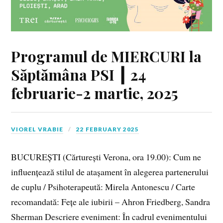
Programul de MIERCURI la
Săptămâna PSI ┃ 24
februarie-2 martie, 2025
VIOREL VRABIE
22 FEBRUARY 2025
BUCUREȘTI (Cărturești Verona, ora 19.00): Cum ne
influențează stilul de atașament în alegerea partenerului
de cuplu / Psihoterapeută: Mirela Antonescu / Carte
recomandată: Fețe ale iubirii – Ahron Friedberg, Sandra
Sherman Descriere eveniment: În cadrul evenimentului