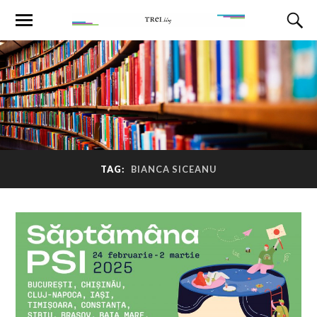
TAG:
BIANCA SICEANU