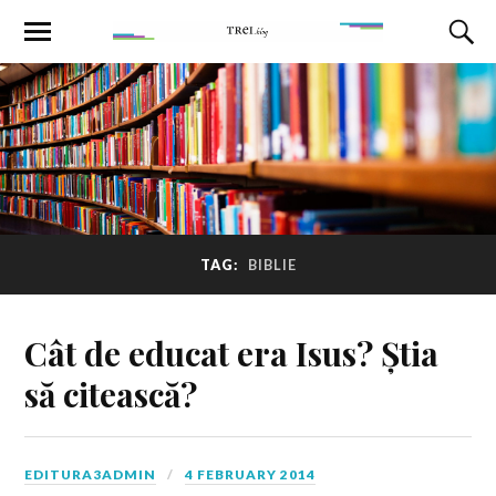
TAG:
BIBLIE
Cât de educat era Isus? Știa
să citească?
EDITURA3ADMIN
4 FEBRUARY 2014