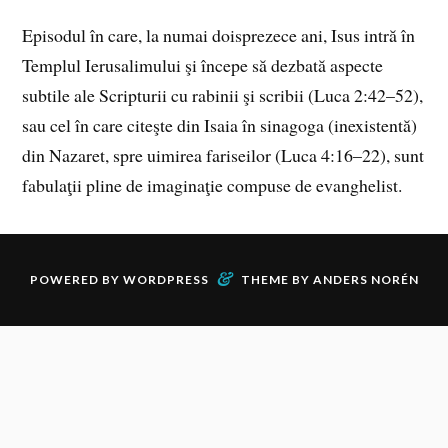
Episodul în care, la numai doisprezece ani, Isus intră în
Templul Ierusalimului şi începe să dezbată aspecte
subtile ale Scripturii cu rabinii şi scribii (Luca 2:42–52),
sau cel în care citeşte din Isaia în sinagoga (inexistentă)
din Nazaret, spre uimirea fariseilor (Luca 4:16–22), sunt
fabulaţii pline de imaginaţie compuse de evanghelist.
&
POWERED BY
WORDPRESS
THEME BY
ANDERS NORÉN