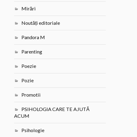
Mirări
Noutăți editoriale
Pandora M
Parenting
Poezie
Pozie
Promotii
PSIHOLOGIA CARE TE AJUTĂ
ACUM
Psihologie