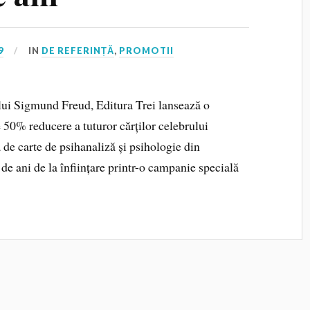
9
IN
DE REFERINȚĂ
,
PROMOTII
 lui Sigmund Freud, Editura Trei lansează o
50% reducere a tuturor cărților celebrului
de carte de psihanaliză și psihologie din
e ani de la înființare printr-o campanie specială