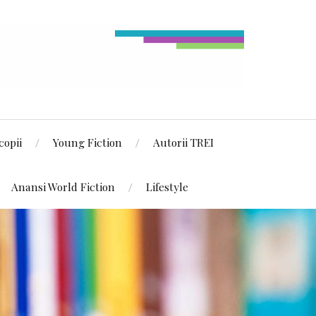
copii
Young Fiction
Autorii TREI
Anansi World Fiction
Lifestyle