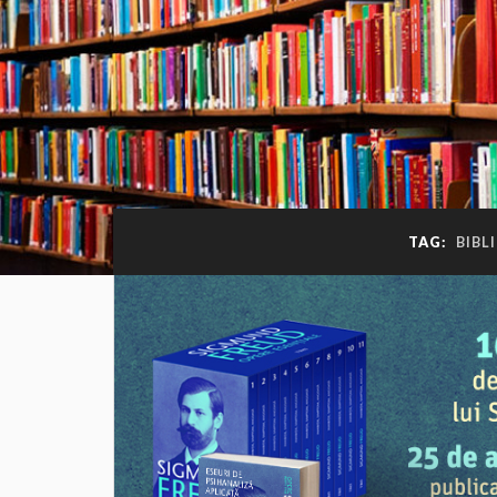
TAG:
BIBL