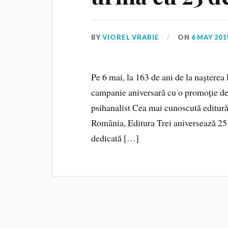
BY
VIOREL VRABIE
ON
6 MAY 201
Pe 6 mai, la 163 de ani de la nașterea
campanie aniversară cu o promoție de 
psihanalist Cea mai cunoscută editură 
România, Editura Trei aniversează 25 d
dedicată […]