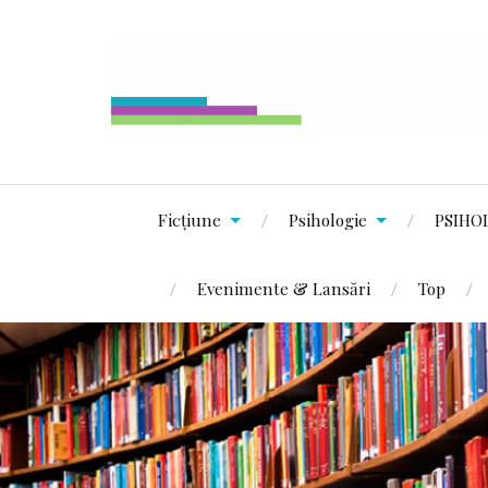
Ficțiune
Psihologie
PSIHO
Evenimente & Lansări
Top