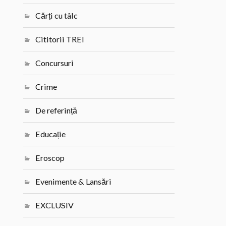
Cărți cu tâlc
Cititorii TREI
Concursuri
Crime
De referință
Educație
Eroscop
Evenimente & Lansări
EXCLUSIV