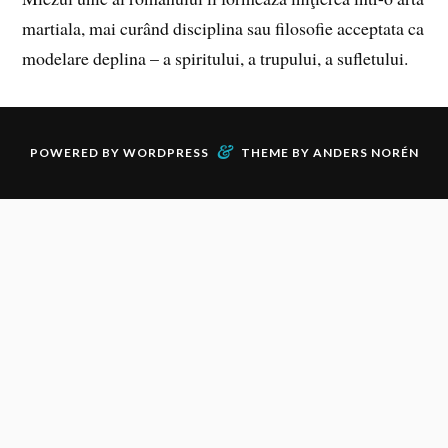
martiala, mai curând disciplina sau filosofie acceptata ca
modelare deplina – a spiritului, a trupului, a sufletului.
&
POWERED BY
WORDPRESS
THEME BY
ANDERS NORÉN