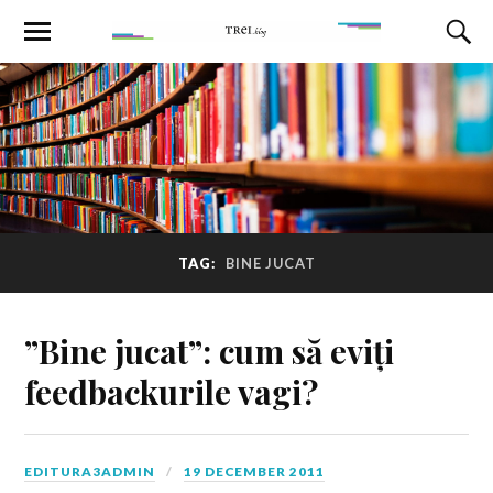
TAG:
BINE JUCAT
”Bine jucat”: cum să eviți
feedbackurile vagi?
EDITURA3ADMIN
19 DECEMBER 2011