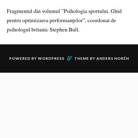
Fragmentul din volumul ”Psihologia sportului. Ghid
pentru optimizarea performanțelor”, coordonat de
psihologul britanic Stephen Bull.
&
POWERED BY
WORDPRESS
THEME BY
ANDERS NORÉN