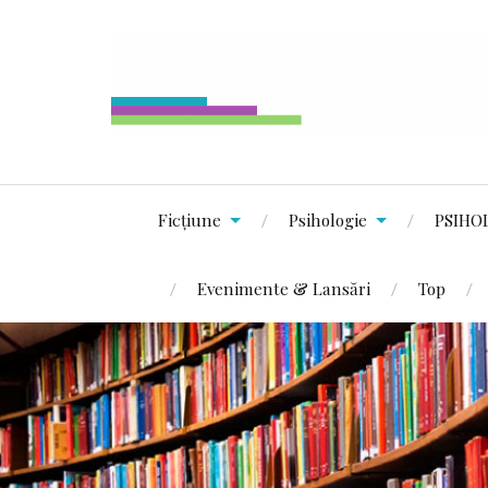
Ficțiune
Psihologie
PSIHO
Evenimente & Lansări
Top