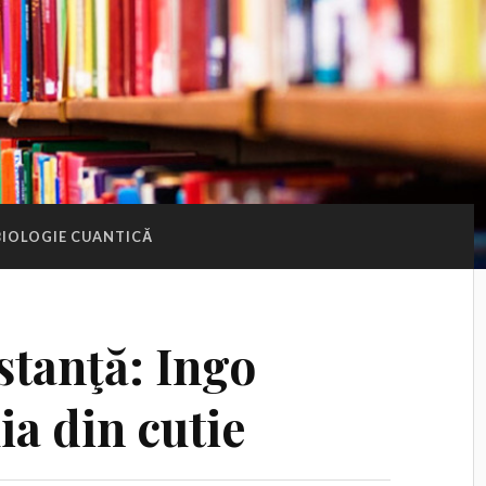
BIOLOGIE CUANTICĂ
stanţă: Ingo
a din cutie