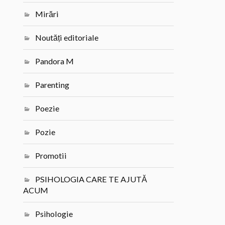
Mirări
Noutăți editoriale
Pandora M
Parenting
Poezie
Pozie
Promotii
PSIHOLOGIA CARE TE AJUTĂ
ACUM
Psihologie