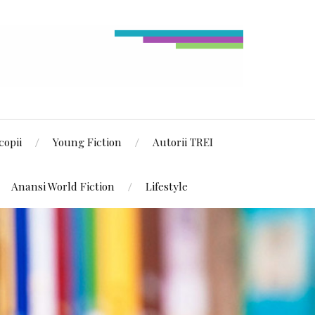
copii
Young Fiction
Autorii TREI
Anansi World Fiction
Lifestyle