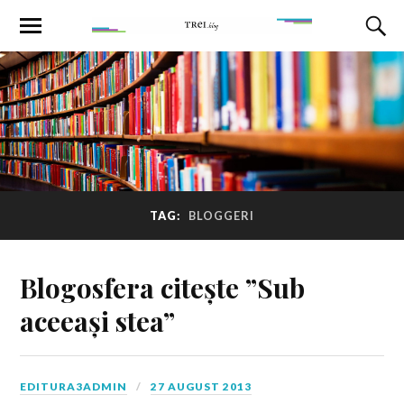
TAG:
BLOGGERI
Blogosfera citește ”Sub
aceeași stea”
EDITURA3ADMIN
27 AUGUST 2013