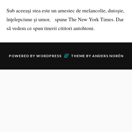
Sub aceeaşi stea este un amestec de melancolie, duioşie,
înţelepciune şi umor, spune The New York Times. Dar
să vedem ce spun tinerii cititori autohtoni.
&
POWERED BY
WORDPRESS
THEME BY
ANDERS NORÉN