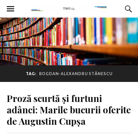
TAG:
BOGDAN-ALEXANDRU STĂNESCU
Proză scurtă și furtuni
adânci: Marile bucurii oferite
de Augustin Cupșa