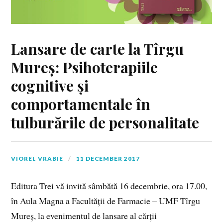
Lansare de carte la Tîrgu
Mureș: Psihoterapiile
cognitive și
comportamentale în
tulburările de personalitate
VIOREL VRABIE
11 DECEMBER 2017
Editura Trei vă invită sâmbătă 16 decembrie, ora 17.00,
în Aula Magna a Facultății de Farmacie – UMF Tîrgu
Mureș, la evenimentul de lansare al cărții