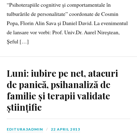
“Psihoterapiile cognitive și comportamentale în
tulburările de personalitate” coordonate de Cosmin
Popa, Florin Alin Sava și Daniel David. La evenimentul
de lansare vor vorbi: Prof. Univ.Dr. Aurel Nireștean,
Șeful […]
Luni: iubire pe net, atacuri
de panică, psihanaliză de
familie și terapii validate
științific
EDITURA3ADMIN
22 APRIL 2013