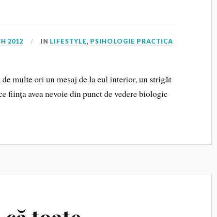
H 2012
IN
LIFESTYLE
,
PSIHOLOGIE PRACTICA
e multe ori un mesaj de la eul interior, un strigăt
 ce ființa avea nevoie din punct de vedere biologic