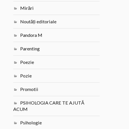
Mirări
Noutăți editoriale
Pandora M
Parenting
Poezie
Pozie
Promotii
PSIHOLOGIA CARE TE AJUTĂ
ACUM
Psihologie