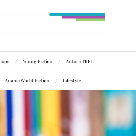
copii
Young Fiction
Autorii TREI
Anansi World Fiction
Lifestyle