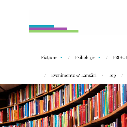
Ficțiune
Psihologie
PSIHO
Evenimente & Lansări
Top