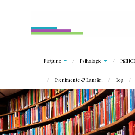
Ficțiune
Psihologie
PSIHO
Evenimente & Lansări
Top