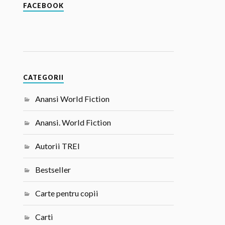
FACEBOOK
CATEGORII
Anansi World Fiction
Anansi. World Fiction
Autorii TREI
Bestseller
Carte pentru copii
Carti