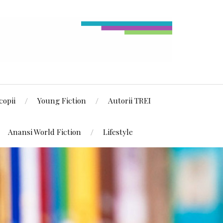
copii
Young Fiction
Autorii TREI
Anansi World Fiction
Lifestyle