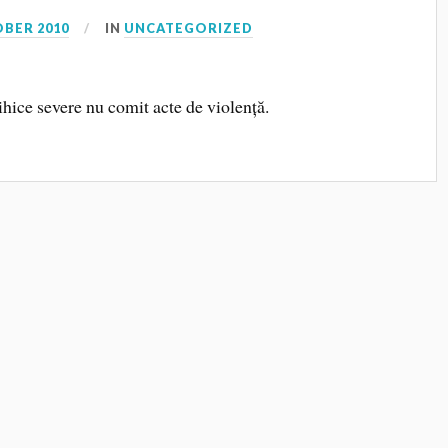
OBER 2010
IN
UNCATEGORIZED
ihice severe nu comit acte de violență.