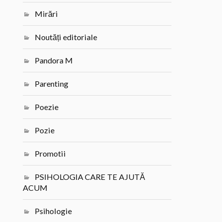
Mirări
Noutăți editoriale
Pandora M
Parenting
Poezie
Pozie
Promotii
PSIHOLOGIA CARE TE AJUTĂ
ACUM
Psihologie