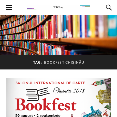
TAG:
BOOKFEST CHIȘINĂU