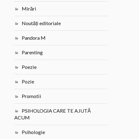
Mirări
Noutăți editoriale
Pandora M
Parenting
Poezie
Pozie
Promotii
PSIHOLOGIA CARE TE AJUTĂ
ACUM
Psihologie