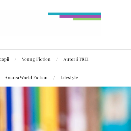
copii
Young Fiction
Autorii TREI
Anansi World Fiction
Lifestyle