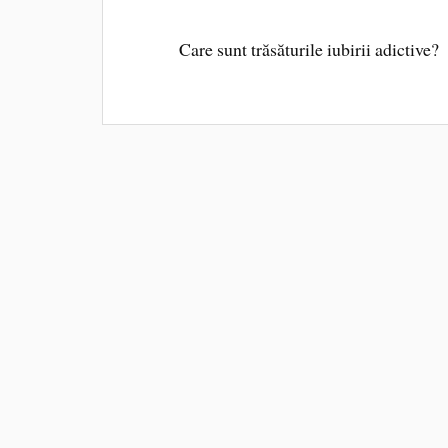
Care sunt trăsăturile iubirii adictive?