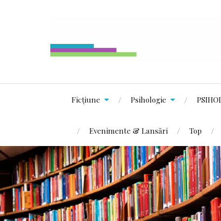
Ficțiune
Psihologie
PSIHO
Evenimente & Lansări
Top