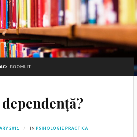
AG:
BOOMLIT
u dependență?
ARY 2011
IN
PSIHOLOGIE PRACTICA