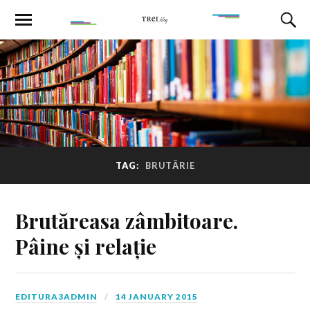
TAG:
BRUTĂRIE
Brutăreasa zâmbitoare.
Pâine și relație
EDITURA3ADMIN
14 JANUARY 2015