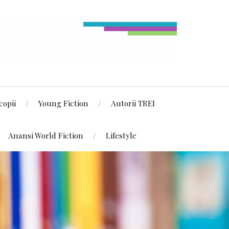
copii
Young Fiction
Autorii TREI
Anansi World Fiction
Lifestyle