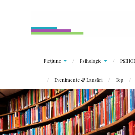
Ficțiune
Psihologie
PSIHO
Evenimente & Lansări
Top