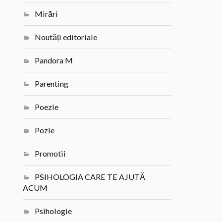
Mirări
Noutăți editoriale
Pandora M
Parenting
Poezie
Pozie
Promotii
PSIHOLOGIA CARE TE AJUTĂ
ACUM
Psihologie