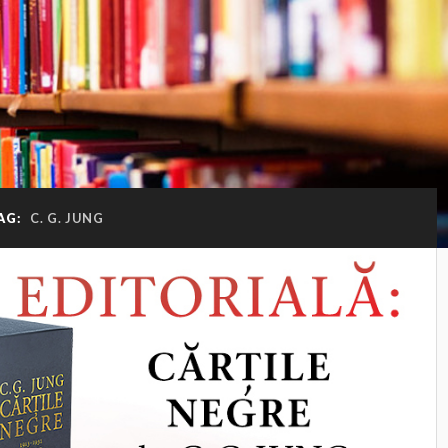
AG:
C. G. JUNG