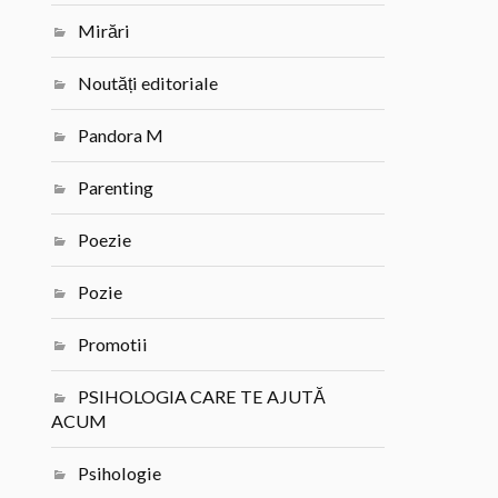
Mirări
Noutăți editoriale
Pandora M
Parenting
Poezie
Pozie
Promotii
PSIHOLOGIA CARE TE AJUTĂ
ACUM
Psihologie