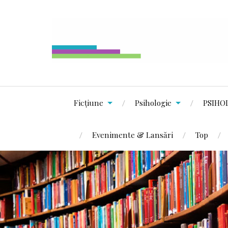
Ficțiune
Psihologie
PSIHO
Evenimente & Lansări
Top