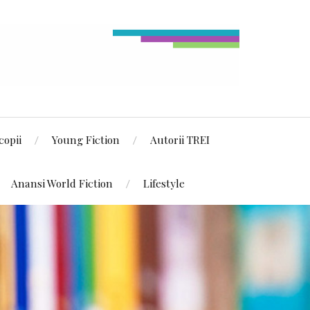
copii
Young Fiction
Autorii TREI
Anansi World Fiction
Lifestyle