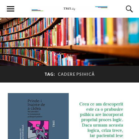
TAG:
CADERE PSIHICĂ