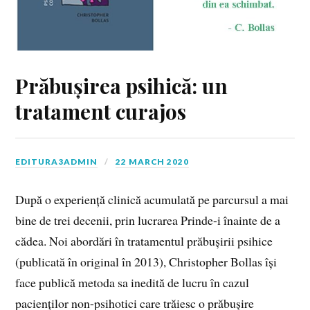
Prăbușirea psihică: un
tratament curajos
EDITURA3ADMIN
22 MARCH 2020
După o experiență clinică acumulată pe parcursul a mai
bine de trei decenii, prin lucrarea Prinde-i înainte de a
cădea. Noi abordări în tratamentul prăbușirii psihice
(publicată în original în 2013), Christopher Bollas își
face publică metoda sa inedită de lucru în cazul
pacienților non-psihotici care trăiesc o prăbușire