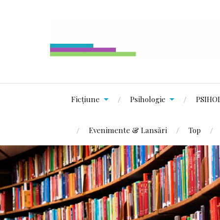
Ficțiune
Psihologie
PSIHO
Evenimente & Lansări
Top