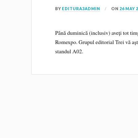
BY
EDITURA3ADMIN
ON
26 MAY 
Până duminică (inclusiv) aveți tot tim
Romexpo. Grupul editorial Trei vă așt
standul A02.