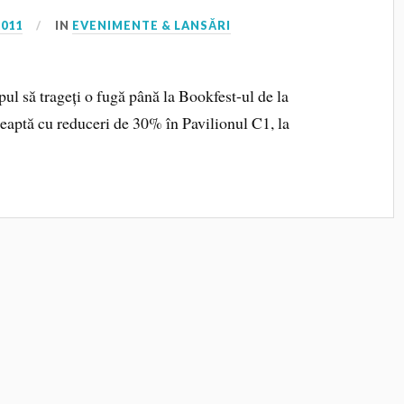
2011
IN
EVENIMENTE & LANSĂRI
pul să trageți o fugă până la Bookfest-ul de la
eaptă cu reduceri de 30% în Pavilionul C1, la