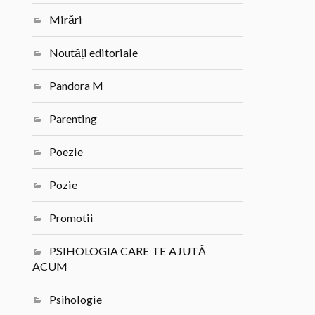
Mirări
Noutăți editoriale
Pandora M
Parenting
Poezie
Pozie
Promotii
PSIHOLOGIA CARE TE AJUTĂ
ACUM
Psihologie