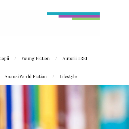
copii
Young Fiction
Autorii TREI
Anansi World Fiction
Lifestyle