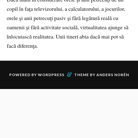
copil în faţa televizorului, a calculatorului, a jocurilor,
orele şi anii petrecuţi pasiv şi fără legătură reală cu
oamenii şi fără activitate socială, virtualitatea ajunge să
înlocuiască realitatea. Unii tineri abia dacă mai pot să
facă diferenţa.
&
POWERED BY
WORDPRESS
THEME BY
ANDERS NORÉN