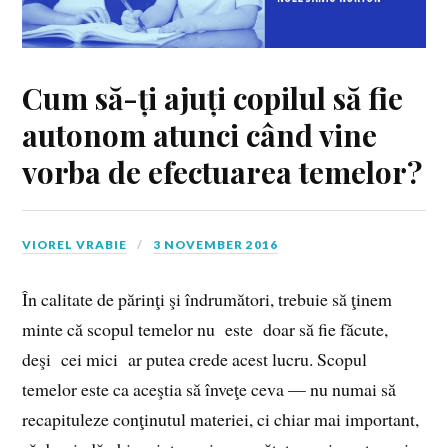
Cum să-ți ajuți copilul să fie
autonom atunci când vine
vorba de efectuarea temelor?
VIOREL VRABIE
3 NOVEMBER 2016
În calitate de părinţi şi îndrumători, trebuie să ţinem
minte că scopul temelor nu este doar să fie făcute,
deşi cei mici ar putea crede acest lucru. Scopul
temelor este ca aceştia să înveţe ceva — nu numai să
recapituleze conţinutul materiei, ci chiar mai important,