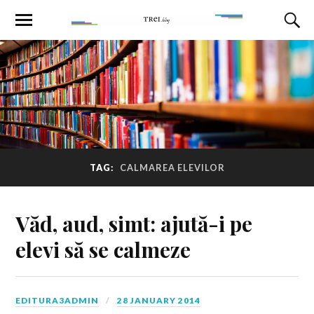
TAG:
CALMAREA ELEVILOR
Văd, aud, simt: ajută-i pe
elevi să se calmeze
EDITURA3ADMIN
28 JANUARY 2014