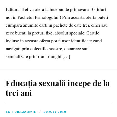
Editura Trei va ofera la inceput de primavara 10 titluri
noi in Pachetul Psihologului ! Prin aceasta oferta puteti
cumpara anumite carti in pachete de cate trei, cinci sau
zece bucati la preturi fixe, absolut speciale. Cartile
incluse in aceasta oferta pot fi usor identificate cand
navigati prin colectiile noastre, deoarece sunt
semnalizate printr-un triunghi […]
Educația sexuală începe de la
trei ani
EDITURA3ADMIN
20 JULY 2010