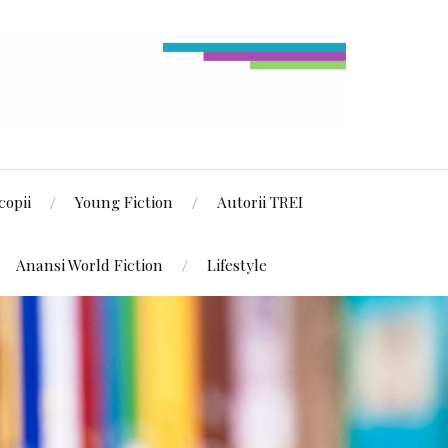
copii
Young Fiction
Autorii TREI
Anansi World Fiction
Lifestyle