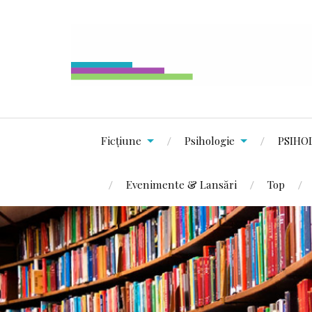
Ficțiune
Psihologie
PSIHO
Evenimente & Lansări
Top