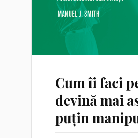
Cum îi faci pe
devină mai as
puțin manipul