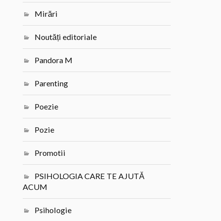
Mirări
Noutăți editoriale
Pandora M
Parenting
Poezie
Pozie
Promotii
PSIHOLOGIA CARE TE AJUTĂ
ACUM
Psihologie