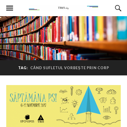
TAG:
CÂND SUFLETUL VORBEȘTE PRIN CORP