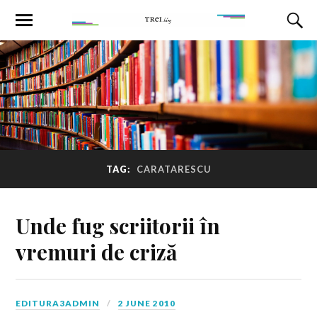
TAG:
CARATARESCU
Unde fug scriitorii în
vremuri de criză
EDITURA3ADMIN
2 JUNE 2010