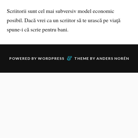
Scriitorii sunt cel mai subversiv model economic
posibil. Dacă vrei ca un scriitor să te urască pe viaţă
spune-i că scrie pentru bani.
&
POWERED BY
WORDPRESS
THEME BY
ANDERS NORÉN