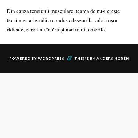
Din cauza tensiunii musculare, teama de nu-i creşte
tensiunea arterială a condus adeseori la valori uşor
ridicate, care i-au întărit şi mai mult temerile.
&
POWERED BY
WORDPRESS
THEME BY
ANDERS NORÉN