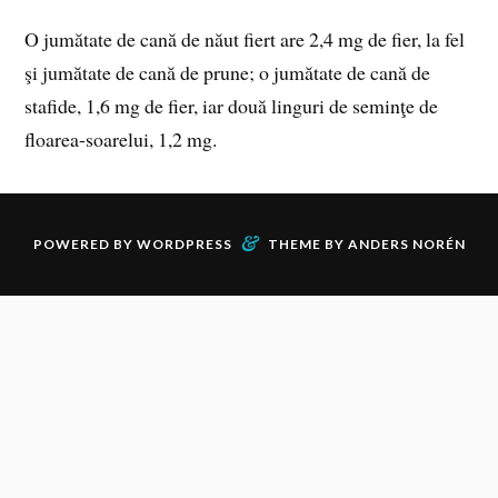
O jumătate de cană de năut fiert are 2,4 mg de fier, la fel
şi jumătate de cană de prune; o jumătate de cană de
stafide, 1,6 mg de fier, iar două linguri de seminţe de
floarea-soarelui, 1,2 mg.
&
POWERED BY
WORDPRESS
THEME BY
ANDERS NORÉN