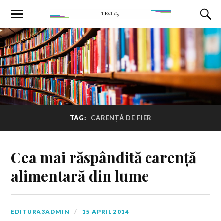
TAG:
CARENȚĂ DE FIER
Cea mai răspândită carență
alimentară din lume
EDITURA3ADMIN
15 APRIL 2014