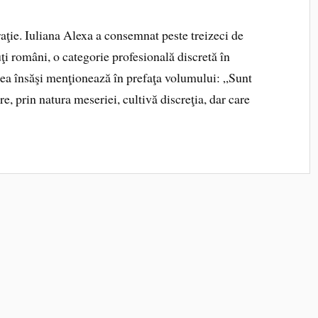
iraţie. Iuliana Alexa a consemnat peste treizeci de
ţi români, o categorie profesională discretă în
ea însăşi menţionează în prefaţa volumului: „Sunt
re, prin natura meseriei, cultivă discreţia, dar care