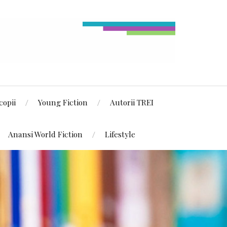
copii
Young Fiction
Autorii TREI
Anansi World Fiction
Lifestyle