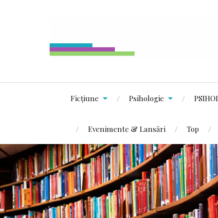
Ficțiune
Psihologie
PSIHO
Evenimente & Lansări
Top