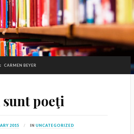
:
CARMEN BEYER
 sunt poeţi
ARY 2015
IN
UNCATEGORIZED