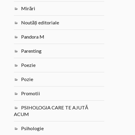
Mirări
Noutăți editoriale
Pandora M
Parenting
Poezie
Pozie
Promotii
PSIHOLOGIA CARE TE AJUTĂ
ACUM
Psihologie