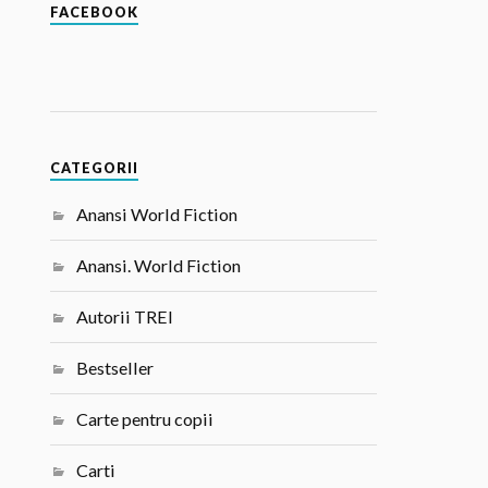
FACEBOOK
CATEGORII
Anansi World Fiction
Anansi. World Fiction
Autorii TREI
Bestseller
Carte pentru copii
Carti