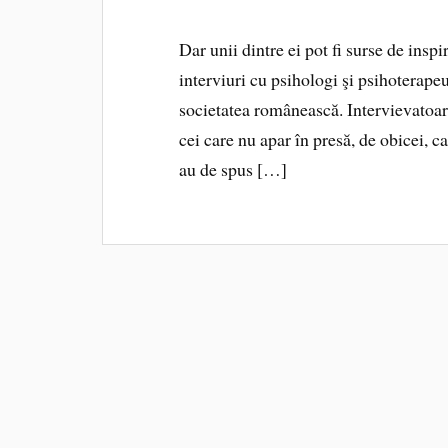
Dar unii dintre ei pot fi surse de insp
interviuri cu psihologi şi psihoterapeu
societatea românească. Intervievatoar
cei care nu apar în presă, de obicei, ca
au de spus […]