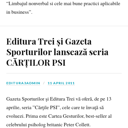
“Limbajul nonverbal si cele mai bune practici aplicabile
in business”.
Editura Trei și Gazeta
Sporturilor lansează seria
CĂRȚILOR PSI
EDITURA3ADMIN
11 APRIL 2011
Gazeta Sporturilor şi Editura Trei vă oferă, de pe 13
aprilie, seria ”Cărţile PSI”, cele care te învaţă să
evoluezi. Prima este Cartea Gesturilor, best-seller al
celebrului psiholog britanic Peter Collett.