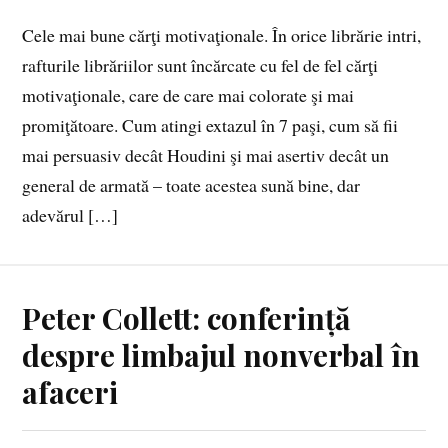
Cele mai bune cărţi motivaţionale. În orice librărie intri,
rafturile librăriilor sunt încărcate cu fel de fel cărţi
motivaţionale, care de care mai colorate şi mai
promiţătoare. Cum atingi extazul în 7 paşi, cum să fii
mai persuasiv decât Houdini şi mai asertiv decât un
general de armată – toate acestea sună bine, dar
adevărul […]
Peter Collett: conferință
despre limbajul nonverbal în
afaceri