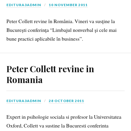
EDITURA3ADMIN
10 NOVEMBER 2011
Peter Collett revine în România. Vineri va susține la
București conferința “Limbajul nonverbal și cele mai
bune practici aplicabile în business”.
Peter Collett revine in
Romania
EDITURA3ADMIN
28 OCTOBER 2011
Expert in psihologie sociala si profesor la Universitatea
Oxford, Collett va sustine la Bucuresti conferinta