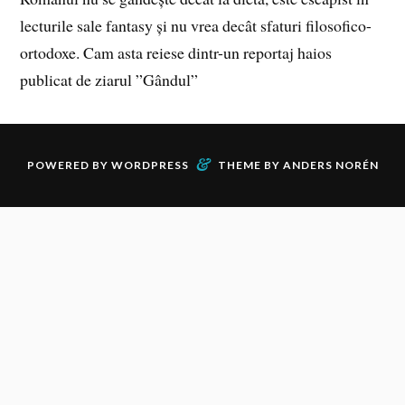
lecturile sale fantasy și nu vrea decât sfaturi filosofico-
ortodoxe. Cam asta reiese dintr-un reportaj haios
publicat de ziarul ”Gândul”
&
POWERED BY
WORDPRESS
THEME BY
ANDERS NORÉN