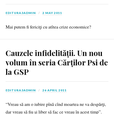
EDITURA3ADMIN
2 MAY 2011
Mai putem fi fericiţi cu atîtea crize economice?
Cauzele infidelității. Un nou
volum în seria Cărților Psi de
la GSP
EDITURA3ADMIN
26 APRIL 2011
“Vreau să am o iubire pînă cînd moartea ne va despărţi,
dar vreau să fiu şi liber să fac ce vreau în acest timp”.