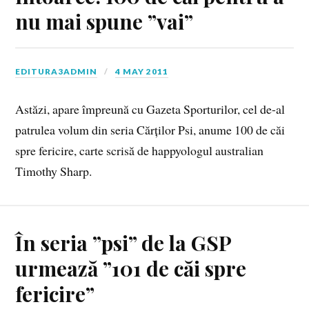
nu mai spune ”vai”
EDITURA3ADMIN
4 MAY 2011
Astăzi, apare împreună cu Gazeta Sporturilor, cel de-al
patrulea volum din seria Cărților Psi, anume 100 de căi
spre fericire, carte scrisă de happyologul australian
Timothy Sharp.
În seria ”psi” de la GSP
urmează ”101 de căi spre
fericire”