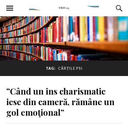
TAG:
CĂRȚILE PSI
”Când un ins charismatic
iese din cameră, rămâne un
gol emoţional”