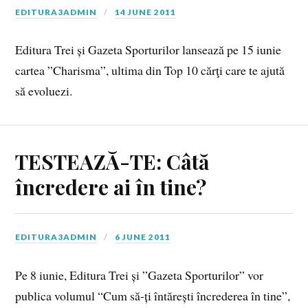
EDITURA3ADMIN
14 JUNE 2011
Editura Trei și Gazeta Sporturilor lansează pe 15 iunie
cartea ”Charisma”, ultima din Top 10 cărţi care te ajută
să evoluezi.
TESTEAZĂ-TE: Câtă
încredere ai în tine?
EDITURA3ADMIN
6 JUNE 2011
Pe 8 iunie, Editura Trei și ”Gazeta Sporturilor” vor
publica volumul “Cum să-ți întărești încrederea în tine”,