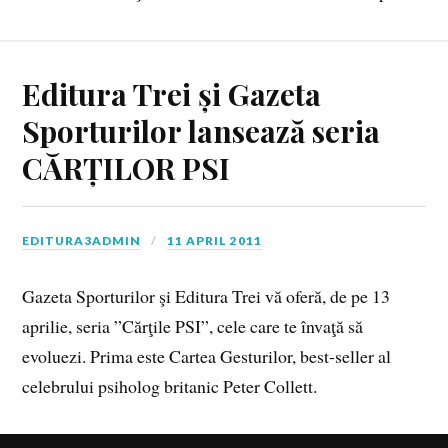
Editura Trei și Gazeta
Sporturilor lansează seria
CĂRȚILOR PSI
EDITURA3ADMIN
11 APRIL 2011
Gazeta Sporturilor şi Editura Trei vă oferă, de pe 13
aprilie, seria ”Cărţile PSI”, cele care te învaţă să
evoluezi. Prima este Cartea Gesturilor, best-seller al
celebrului psiholog britanic Peter Collett.