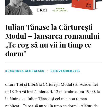
Iulian Tănase la Cărturești
Modul – lansarea romanului
„Te rog să nu vii în timp ce
dorm”
RUXANDRA GEORGESCU
5 NOVEMBER 2025
ditura Trei și Librăria Cărturești Modul (str.Academiei
nr.18-20) vă invită miercuri, 12 noiembrie, ora 19:00, la
întâlnirea cu Iulian Tănase și cel mai nou roman
publicat, „Te rog să nu vii în timp ce dorm”. Alături de