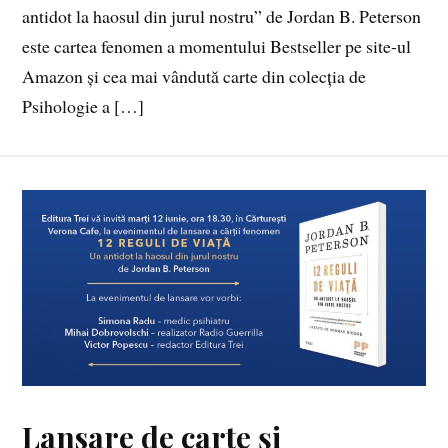
antidot la haosul din jurul nostru” de Jordan B. Peterson
este cartea fenomen a momentului Bestseller pe site-ul
Amazon și cea mai vândută carte din colecția de
Psihologie a […]
Lansare de carte și