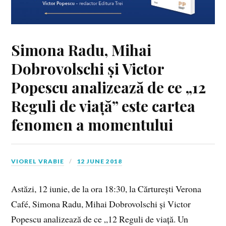
Simona Radu, Mihai
Dobrovolschi și Victor
Popescu analizează de ce „12
Reguli de viață” este cartea
fenomen a momentului
VIOREL VRABIE
12 JUNE 2018
Astăzi, 12 iunie, de la ora 18:30, la Cărturești Verona
Café, Simona Radu, Mihai Dobrovolschi și Victor
Popescu analizează de ce „12 Reguli de viață. Un