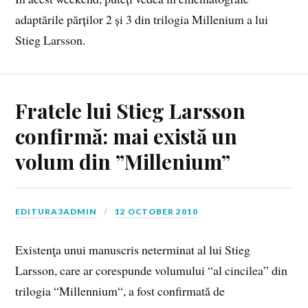
adaptările părților 2 și 3 din trilogia Millenium a lui
Stieg Larsson.
Fratele lui Stieg Larsson
confirmă: mai există un
volum din ”Millenium”
EDITURA3ADMIN
12 OCTOBER 2010
Existenţa unui manuscris neterminat al lui Stieg
Larsson, care ar corespunde volumului “al cincilea” din
trilogia “Millennium“, a fost confirmată de