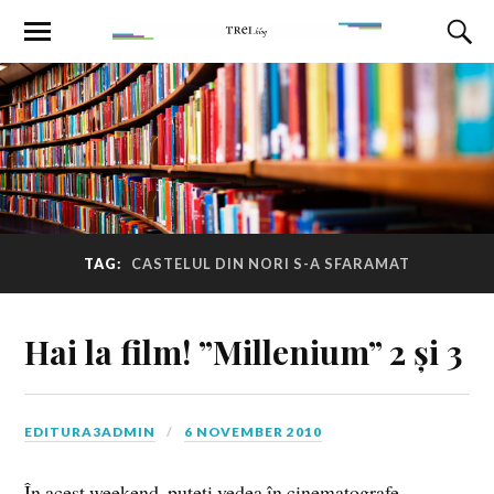
TAG:
CASTELUL DIN NORI S-A SFARAMAT
Hai la film! ”Millenium” 2 și 3
EDITURA3ADMIN
6 NOVEMBER 2010
În acest weekend, puteți vedea în cinematografe