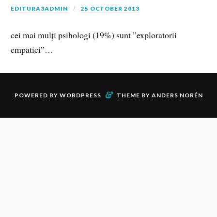
EDITURA3ADMIN
25 OCTOBER 2013
cei mai mulți psihologi (19%) sunt ”exploratorii
empatici”…
&
POWERED BY
WORDPRESS
THEME BY
ANDERS NORÉN