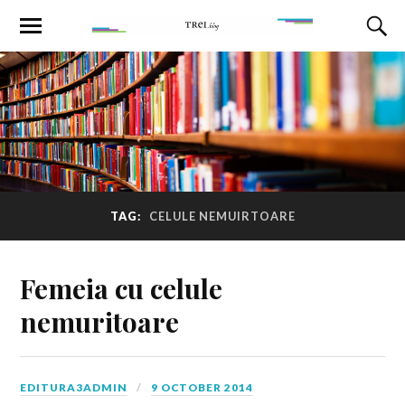
TAG:
CELULE NEMUIRTOARE
Femeia cu celule
nemuritoare
EDITURA3ADMIN
9 OCTOBER 2014