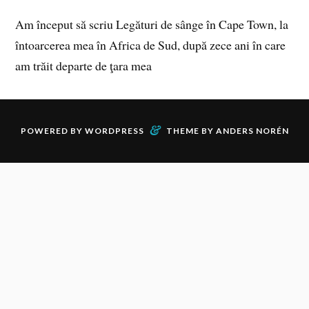
Am început să scriu Legături de sânge în Cape Town, la
întoarcerea mea în Africa de Sud, după zece ani în care
am trăit departe de ţara mea
&
POWERED BY
WORDPRESS
THEME BY
ANDERS NORÉN