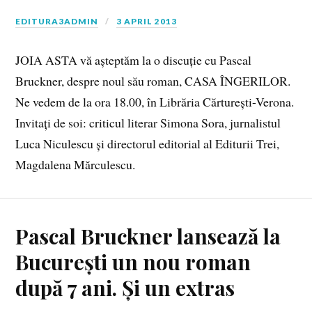
EDITURA3ADMIN
3 APRIL 2013
JOIA ASTA vă așteptăm la o discuție cu Pascal
Bruckner, despre noul său roman, CASA ÎNGERILOR.
Ne vedem de la ora 18.00, în Librăria Cărturești-Verona.
Invitați de soi: criticul literar Simona Sora, jurnalistul
Luca Niculescu și directorul editorial al Editurii Trei,
Magdalena Mărculescu.
Pascal Bruckner lansează la
București un nou roman
după 7 ani. Și un extras