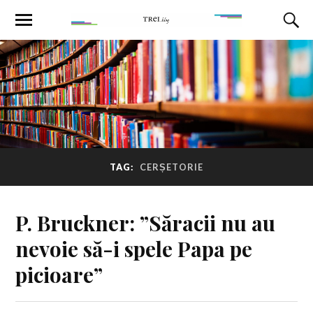
TAG:
CERȘETORIE
P. Bruckner: ”Săracii nu au
nevoie să-i spele Papa pe
picioare”