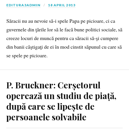
EDITURA3ADMIN
18 APRIL 2013
Săracii nu au nevoie să-i spele Papa pe picioare, ci ca
guvernele din ţările lor să le facă bune politici sociale, să
creeze locuri de muncă pentru ca săracii să-şi cumpere
din banii câştigaţi de ei în mod cinstit săpunul cu care să
se spele pe picioare.
P. Bruckner: Cerșetorul
operează un studiu de piață,
după care se lipește de
persoanele solvabile