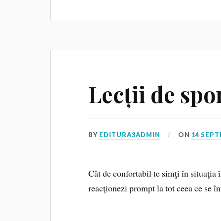
Lecții de spo
BY
EDITURA3ADMIN
ON
14 SEPT
Cât de confortabil te simţi în situaţia 
reacţionezi prompt la tot ceea ce se î