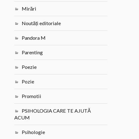
Mirări
Noutăți editoriale
Pandora M
Parenting
Poezie
Pozie
Promotii
PSIHOLOGIA CARE TE AJUTĂ
ACUM
Psihologie