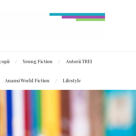
copii
Young Fiction
Autorii TREI
Anansi World Fiction
Lifestyle