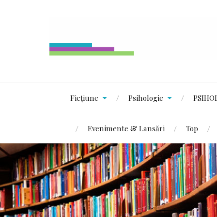
Ficțiune
Psihologie
PSIHO
Evenimente & Lansări
Top