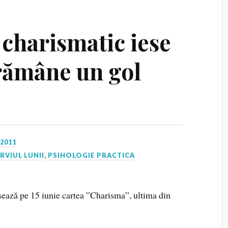
 charismatic iese
rămâne un gol
 2011
RVIUL LUNII
,
PSIHOLOGIE PRACTICA
nsează pe 15 iunie cartea ”Charisma”, ultima din