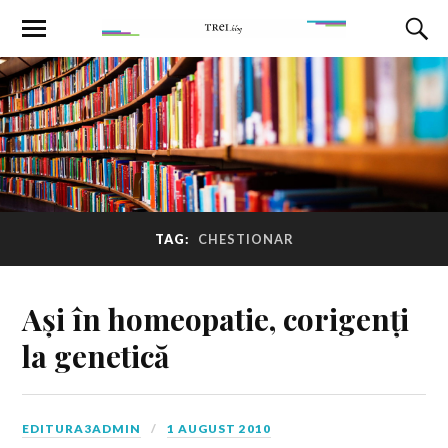
TAG:
CHESTIONAR
Ași în homeopatie, corigenți
la genetică
EDITURA3ADMIN
1 AUGUST 2010