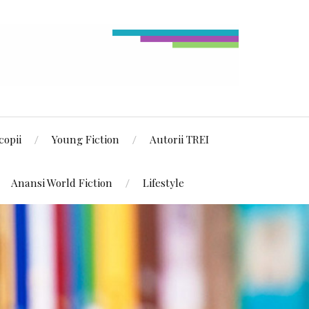
copii
Young Fiction
Autorii TREI
Anansi World Fiction
Lifestyle