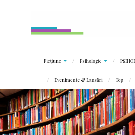
Ficțiune
Psihologie
PSIHO
Evenimente & Lansări
Top