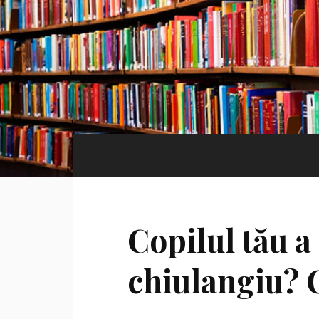
Copilul tău a
chiulangiu? C