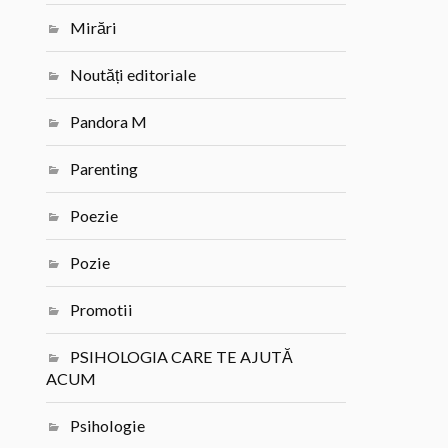
Mirări
Noutăți editoriale
Pandora M
Parenting
Poezie
Pozie
Promotii
PSIHOLOGIA CARE TE AJUTĂ
ACUM
Psihologie