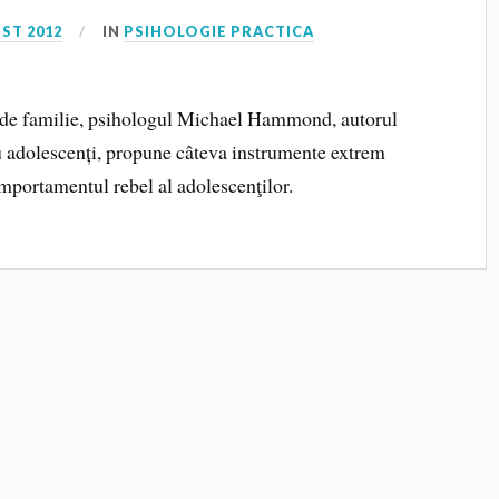
ST 2012
IN
PSIHOLOGIE PRACTICA
a de familie, psihologul Michael Hammond, autorul
ru adolescenți, propune câteva instrumente extrem
omportamentul rebel al adolescenţilor.