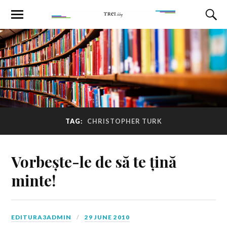
TAG:
CHRISTOPHER TURK
Vorbește-le de să te țină
minte!
EDITURA3ADMIN
29 JUNE 2010