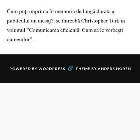
Cum poți imprima în memoria de lungă durată a
publicului un mesaj?, se întreabă Christopher Turk în
volumul ”Comunicarea eficientă. Cum să le vorbești
oamenilor”.
&
POWERED BY
WORDPRESS
THEME BY
ANDERS NORÉN